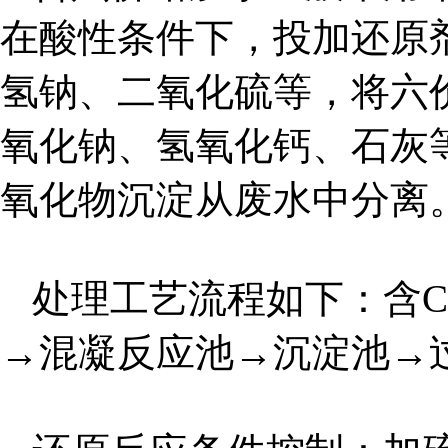
在酸性条件下，投加还原
氢钠、二氧化硫等，将六
氧化钠、氢氧化钙、石灰
氧化物沉淀从废水中分离
处理工艺流程如下：含C
→混凝反应池→沉淀池→