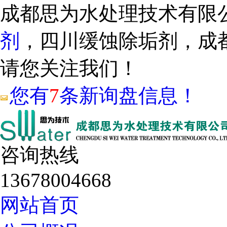
成都思为水处理技术有限
剂
，四川缓蚀除垢剂，成
请您关注我们！
您有
7
条新询盘信息！
咨询热线
13678004668
网站首页