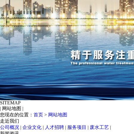
SITEMAP
|
网站地图
|
您现在的位置：
首页
>
网站地图
走近我们
公司概况
|
企业文化
|
人才招聘
|
服务项目
|
废水工艺
|
新闻资讯