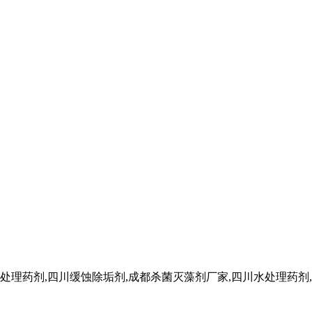
药剂,四川缓蚀除垢剂,成都杀菌灭藻剂厂家,四川水处理药剂,