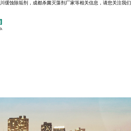
川缓蚀除垢剂，成都杀菌灭藻剂厂家等相关信息，请您关注我们