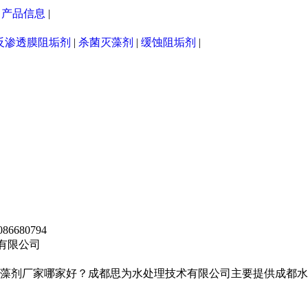
|
产品信息
|
反渗透膜阻垢剂
|
杀菌灭藻剂
|
缓蚀阻垢剂
|
680794
术有限公司
剂厂家哪家好？成都思为水处理技术有限公司主要提供成都水处理