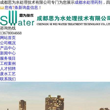
成都思为水处理技术有限公司专门为您展示
成都水处理药剂
，四
您有
7
条新询盘信息！
咨询热线
13678004668
网站首页
公司概况
产品中心
新闻中心
服务项目
工程案例
人才招聘
废水工艺
联系我们