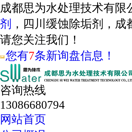
成都思为水处理技术有限
剂
，四川缓蚀除垢剂，成
请您关注我们！
您有
7
条新询盘信息！
咨询热线
13086680794
网站首页