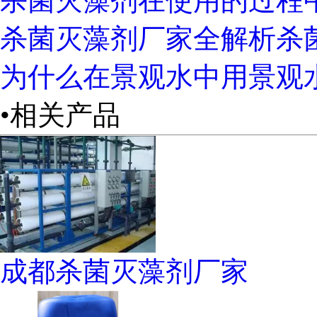
杀菌灭藻剂在使用的过程
杀菌灭藻剂厂家全解析杀
为什么在景观水中用景观
•相关产品
成都杀菌灭藻剂厂家