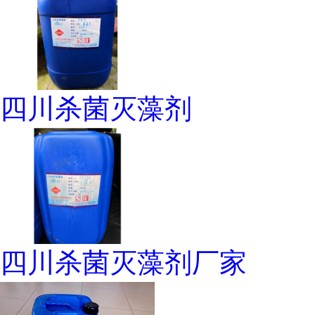
四川杀菌灭藻剂
四川杀菌灭藻剂厂家