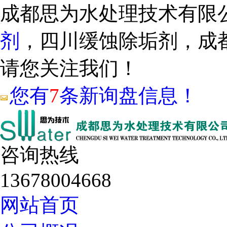
成都思为水处理技术有限
剂
，四川缓蚀除垢剂，成
请您关注我们！
您有
7
条新询盘信息！
咨询热线
13678004668
网站首页