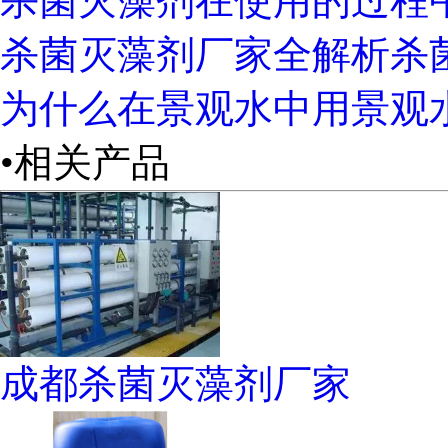
杀菌灭藻剂在使用的过程
杀菌灭藻剂厂家全解析杀
为什么在景观水中用景观
•相关产品
成都杀菌灭藻剂厂家