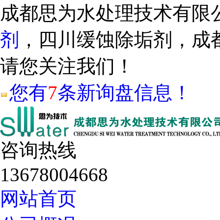
成都思为水处理技术有限
剂
，四川缓蚀除垢剂，成
请您关注我们！
您有
7
条新询盘信息！
咨询热线
13678004668
网站首页