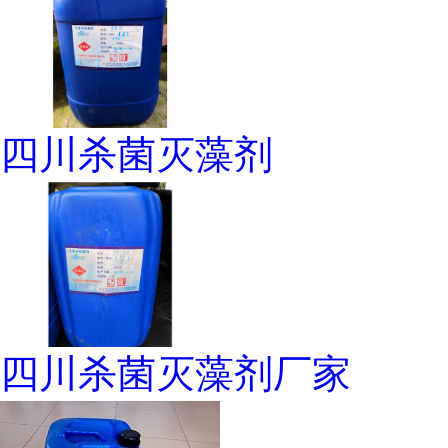
四川杀菌灭藻剂
四川杀菌灭藻剂厂家