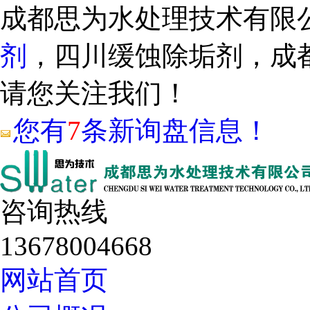
成都思为水处理技术有限
剂
，四川缓蚀除垢剂，成
请您关注我们！
您有
7
条新询盘信息！
咨询热线
13678004668
网站首页