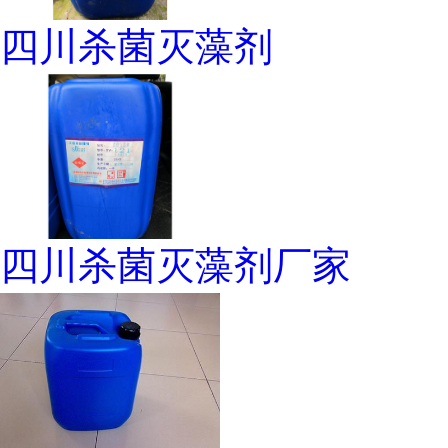
四川杀菌灭藻剂
四川杀菌灭藻剂厂家