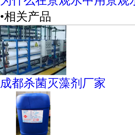
为什么在景观水中用景观
•相关产品
成都杀菌灭藻剂厂家