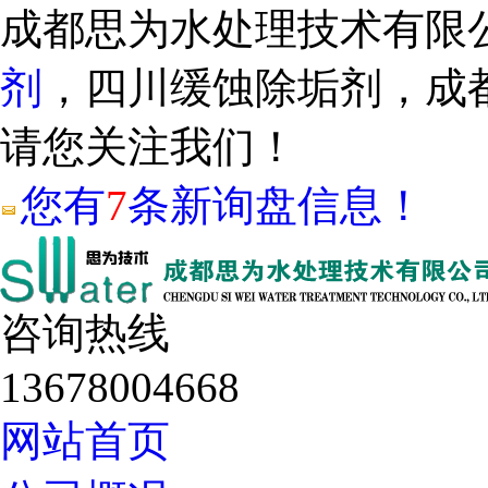
成都思为水处理技术有限
剂
，四川缓蚀除垢剂，成
请您关注我们！
您有
7
条新询盘信息！
咨询热线
13678004668
网站首页