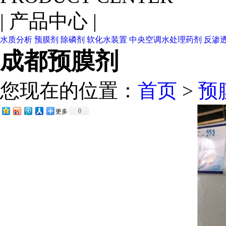
|
产品中心
|
水质分析
预膜剂
除磷剂
软化水装置
中央空调水处理药剂
反渗
成都预膜剂
您现在的位置：
首页
>
预
0
更多