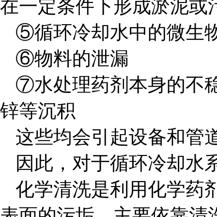
在一定条件下形成淤泥或
⑤循环冷却水中的微生
⑥物料的泄漏
⑦水处理药剂本身的不
锌等沉积
这些均会引起设备和管
因此，对于循环冷却水
化学清洗是利用化学药
表面的污垢，主要依靠清