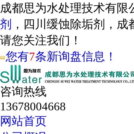
成都思为水处理技术有限
剂
，四川缓蚀除垢剂，成
请您关注我们！
您有
7
条新询盘信息！
咨询热线
13678004668
网站首页